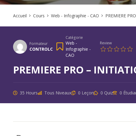
Accueil
Cours
Web - Infographie - CAO
PREMIERE PRO 
Catégorie
Web -
Review
Formateur
CONTROLC
Infographie -
CAO
PREMIERE PRO – INITIAT
35 Hours
Tous Niveaux
0 Leçon
0 Quiz
0 Étudia