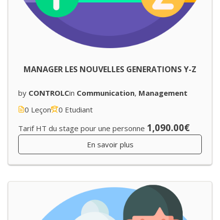
MANAGER LES NOUVELLES GENERATIONS Y-Z
by
CONTROLC
in
Communication
,
Management
0 Leçon
0 Etudiant
1,090.00€
Tarif HT du stage pour une personne
En savoir plus