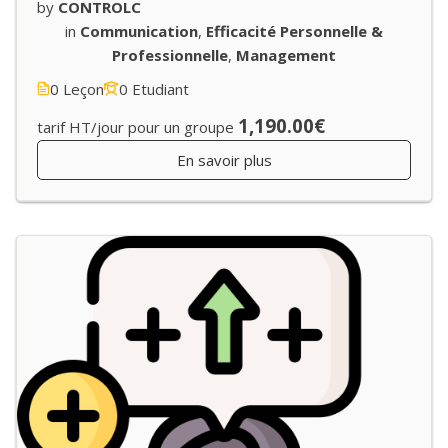
by
CONTROLC
in
Communication
,
Efficacité Personnelle &
Professionnelle
,
Management
0 Leçon
0 Etudiant
1,190.00€
tarif HT/jour pour un groupe
En savoir plus