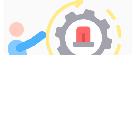
ANTICIPER ET GERER LES SITUATIONS