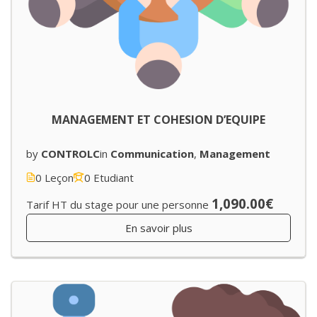
MANAGEMENT ET COHESION D’EQUIPE
by
CONTROLC
in
Communication
,
Management
0 Leçon
0 Etudiant
1,090.00€
Tarif HT du stage pour une personne
En savoir plus