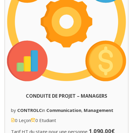
CONDUITE DE PROJET – MANAGERS
by
CONTROLC
in
Communication
,
Management
0 Leçon
0 Etudiant
1,090.00€
Tarif HT du stage pour une personne