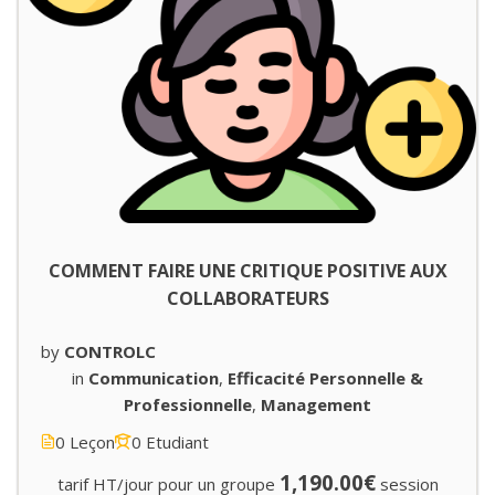
COMMENT FAIRE UNE CRITIQUE POSITIVE AUX
COLLABORATEURS
by
CONTROLC
in
Communication
,
Efficacité Personnelle &
Professionnelle
,
Management
0 Leçon
0 Etudiant
1,190.00€
tarif HT/jour pour un groupe
session