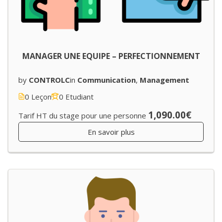
MANAGER UNE EQUIPE – PERFECTIONNEMENT
by
CONTROLC
in
Communication
,
Management
0 Leçon
0 Etudiant
1,090.00€
Tarif HT du stage pour une personne
En savoir plus