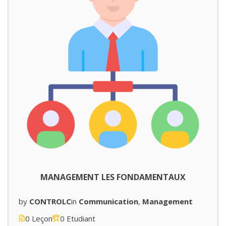
MANAGEMENT LES FONDAMENTAUX
by
CONTROLC
in
Communication
,
Management
0 Leçon
0 Etudiant