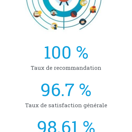
100
 %
Taux de recommandation
96.7
 %
Taux de satisfaction générale
98.61
 %