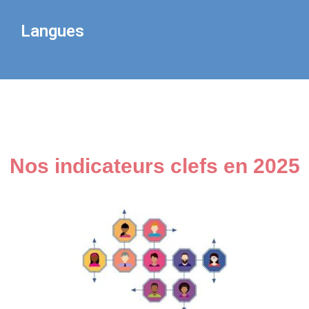
Langues
Nos indicateurs clefs en 2025