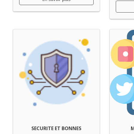
SECURITE ET BONNES
M