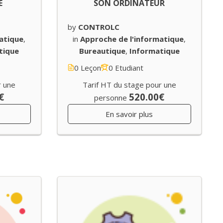
E
SON ORDINATEUR
by
CONTROLC
atique
,
in
Approche de l'informatique
,
tique
Bureautique
,
Informatique
0 Leçon
0 Etudiant
r une
Tarif HT du stage pour une
€
520.00€
personne
En savoir plus