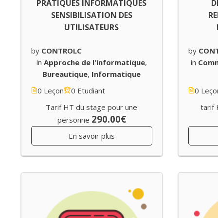
PRATIQUES INFORMATIQUES
D
SENSIBILISATION DES
RE
UTILISATEURS
by
CONTROLC
by
CON
in
Approche de l'informatique
,
in
Comm
Bureautique
,
Informatique
0 Leçon
0 Etudiant
0 Leço
Tarif HT du stage pour une
tarif
290.00€
personne
En savoir plus