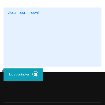
Aucun cours trouvé
Nous contacter