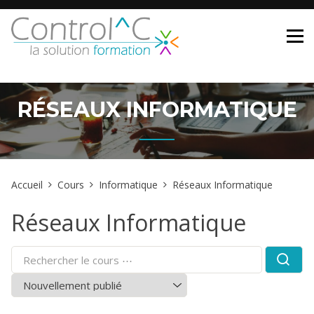
Skip
to
content
RÉSEAUX INFORMATIQUE
Accueil
Cours
Informatique
Réseaux Informatique
Réseaux Informatique