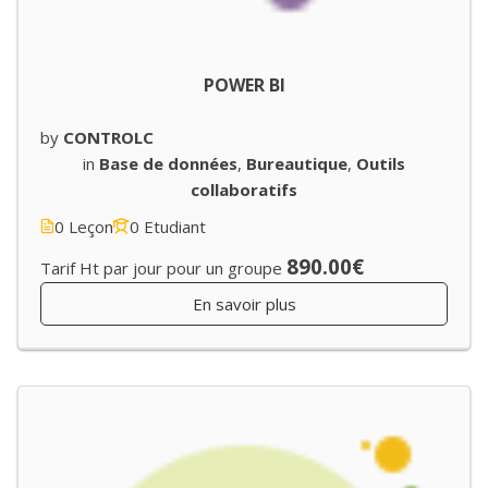
POWER BI
by
CONTROLC
in
Base de données
,
Bureautique
,
Outils
collaboratifs
0 Leçon
0 Etudiant
890.00€
Tarif Ht par jour pour un groupe
En savoir plus