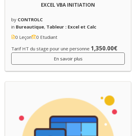
EXCEL VBA INITIATION
by
CONTROLC
in
Bureautique
,
Tableur : Excel et Calc
0 Leçon
0 Etudiant
1,350.00€
Tarif HT du stage pour une personne
En savoir plus