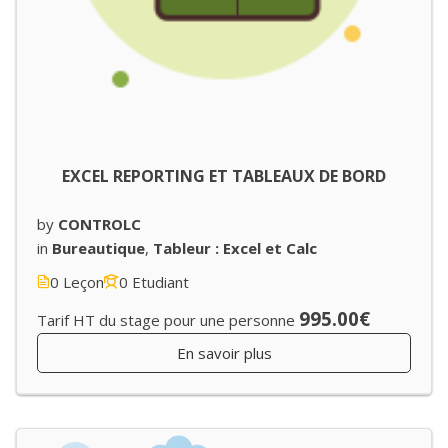
EXCEL REPORTING ET TABLEAUX DE BORD
by
CONTROLC
in
Bureautique
,
Tableur : Excel et Calc
0 Leçon
0 Etudiant
995.00€
Tarif HT du stage pour une personne
En savoir plus