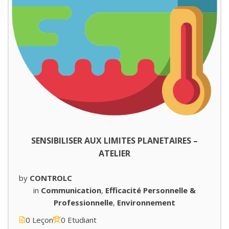
SENSIBILISER AUX LIMITES PLANETAIRES –
ATELIER
by
CONTROLC
in
Communication
,
Efficacité Personnelle &
Professionnelle
,
Environnement
0 Leçon
0 Etudiant