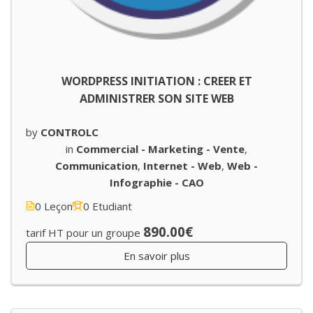
WORDPRESS INITIATION : CREER ET
ADMINISTRER SON SITE WEB
by
CONTROLC
in
Commercial - Marketing - Vente
,
Communication
,
Internet - Web
,
Web -
Infographie - CAO
0 Leçon
0 Etudiant
890.00€
tarif HT pour un groupe
En savoir plus