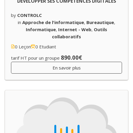
DEVELOPPER SES COMPETENCES DIGITALES
by
CONTROLC
in
Approche de l'informatique
,
Bureautique
,
Informatique
,
Internet - Web
,
Outils
collaboratifs
0 Leçon
0 Etudiant
890.00€
tarif HT pour un groupe
En savoir plus