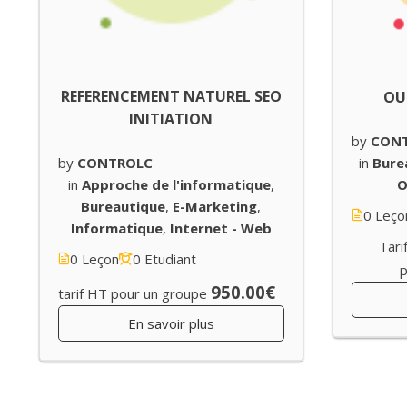
REFERENCEMENT NATUREL SEO
OU
INITIATION
by
CON
in
Bure
by
CONTROLC
O
in
Approche de l'informatique
,
Bureautique
,
E-Marketing
,
0 Leço
Informatique
,
Internet - Web
Tari
0 Leçon
0 Etudiant
950.00€
tarif HT pour un groupe
En savoir plus