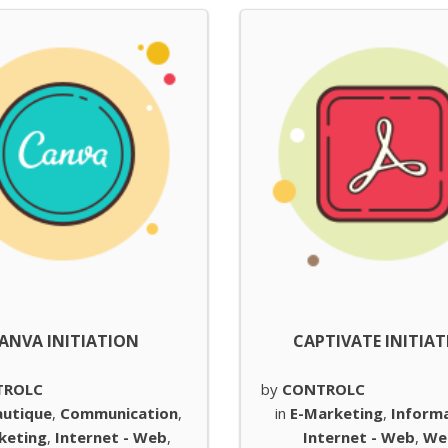
ANVA INITIATION
CAPTIVATE INITIA
TROLC
by
CONTROLC
autique
,
Communication
,
in
E-Marketing
,
Inform
keting
,
Internet - Web
,
Internet - Web
,
We