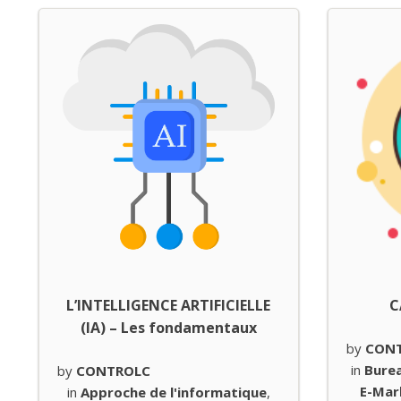
L’INTELLIGENCE ARTIFICIELLE
C
(IA) – Les fondamentaux
by
CON
in
Bure
by
CONTROLC
E-Mar
in
Approche de l'informatique
,