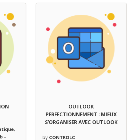
TION
OUTLOOK
PERFECTIONNEMENT : MIEUX
S’ORGANISER AVEC OUTLOOK
atique
,
b -
by
CONTROLC