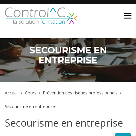
Skip
to
content
SECOURISME EN
ENTREPRISE
Accueil
Cours
Prévention des risques professionnels
Secourisme en entreprise
Secourisme en entreprise