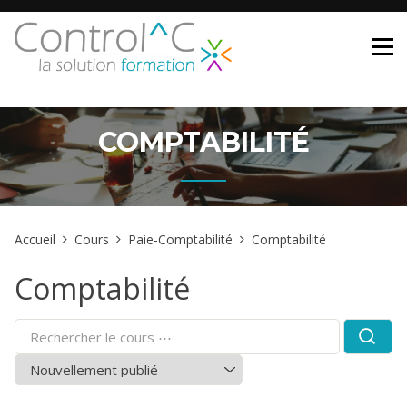
Skip
to
content
COMPTABILITÉ
Accueil
Cours
Paie-Comptabilité
Comptabilité
Comptabilité