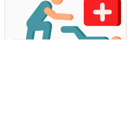
SAUVETEUR SECOURISTE DU TRAVAIL
by
CONTROLC
in
Prévention des risques professionnels
,
Santé
et sécurité au travail
0 Leçon
0 Etudiant