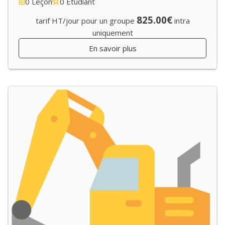
0 Leçon
0 Etudiant
825.00€
tarif HT/jour pour un groupe
intra
uniquement
En savoir plus