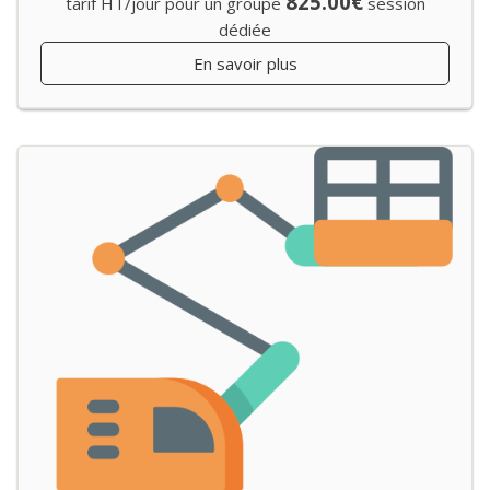
825.00€
tarif HT/jour pour un groupe
session
dédiée
En savoir plus