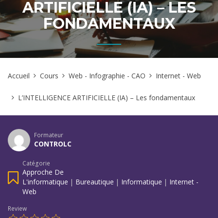
ARTIFICIELLE (IA) – LES
FONDAMENTAUX
Accueil
Cours
Web - Infographie - CAO
Internet - Web
L’INTELLIGENCE ARTIFICIELLE (IA) – Les fondamentaux
Formateur
CONTROLC
Catégorie
Approche De
L'informatique
|
Bureautique
|
Informatique
|
Internet -
Web
Review