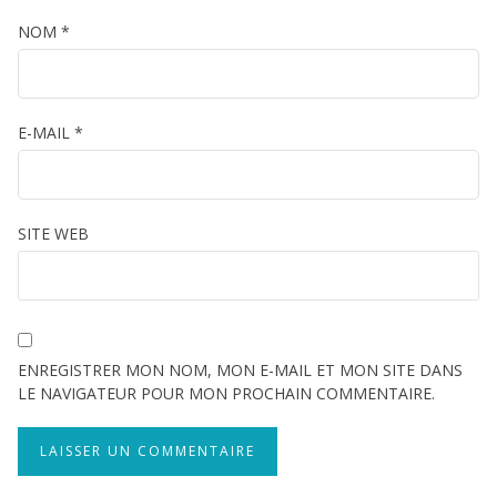
NOM
*
E-MAIL
*
SITE WEB
ENREGISTRER MON NOM, MON E-MAIL ET MON SITE DANS
LE NAVIGATEUR POUR MON PROCHAIN COMMENTAIRE.