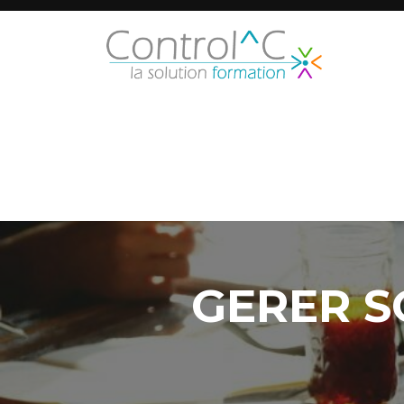
GERER S