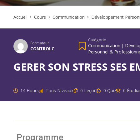
Accueil
Cours
Communication
Développement Personn
Catégorie
Formateur
Communication
|
Dévelo
CONTROLC
Personnel & Professionn
GERER SON STRESS SES 
14 Hours
Tous Niveaux
0 Leçon
0 Quiz
0 Étudia
Programme