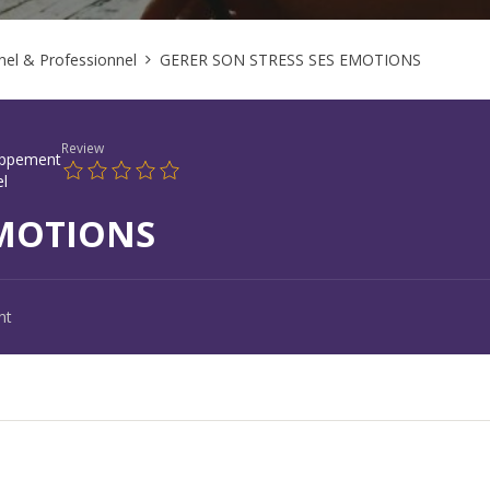
el & Professionnel
GERER SON STRESS SES EMOTIONS
Review
ppement
el
EMOTIONS
nt