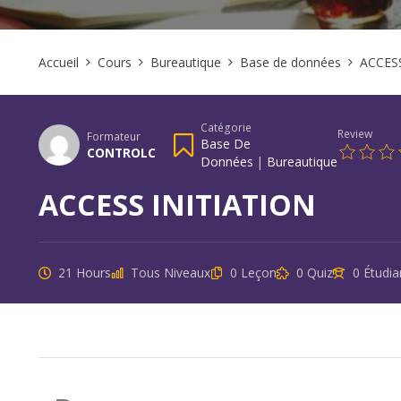
Accueil
Cours
Bureautique
Base de données
ACCES
Catégorie
Review
Formateur
Base De
CONTROLC
Données
|
Bureautique
ACCESS INITIATION
21 Hours
Tous Niveaux
0 Leçon
0 Quiz
0 Étudia