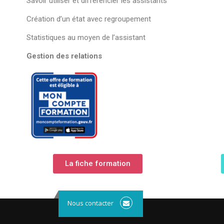
Savoir utiliser et différencier les assistants
Création d’un état avec regroupement
Statistiques au moyen de l’assistant
Gestion des relations
La fiche formation
Nous contacter