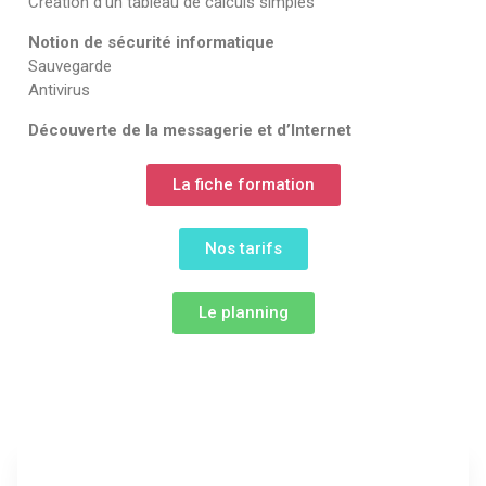
Création d’un tableau de calculs simples
Notion de sécurité informatique
Sauvegarde
Antivirus
Découverte de la messagerie et d’Internet
La fiche formation
Nos tarifs
Le planning