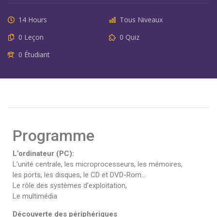
14 Hours
Tous Niveaux
0 Leçon
0 Quiz
0 Étudiant
Programme
L’ordinateur (PC):
L’unité centrale, les microprocesseurs, les mémoires,
les ports, les disques, le CD et DVD-Rom…
Le rôle des systèmes d’exploitation,
Le multimédia
Découverte des périphériques