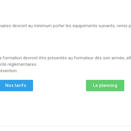
ciaires devront au minimum porter les équipements suivants, remis p
la formation devront être présentés au formateur dès son arrivée, af
rité réglementaires.
révention.
Nos tarifs
Le planning