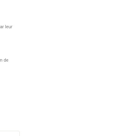
ar leur
in de