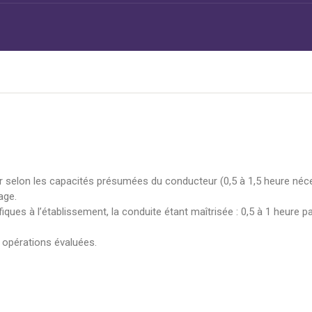
eur selon les capacités présumées du conducteur (0,5 à 1,5 heure néc
age.
ques à l’établissement, la conduite étant maîtrisée : 0,5 à 1 heure p
s opérations évaluées.