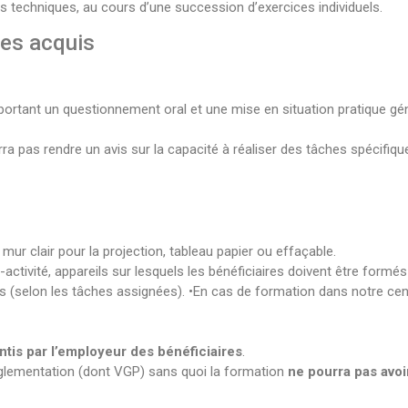
s techniques, au cours d’une succession d’exercices individuels.
des acquis
portant un questionnement oral et une mise en situation pratique gén
a pas rendre un avis sur la capacité à réaliser des tâches spécifiqu
 mur clair pour la projection, tableau papier ou effaçable.
ctivité, appareils sur lesquels les bénéficiaires doivent être formés
s (selon les tâches assignées). •En cas de formation dans notre cen
ntis par l’employeur des bénéficiaires
.
règlementation (dont VGP) sans quoi la formation
ne pourra pas avoir