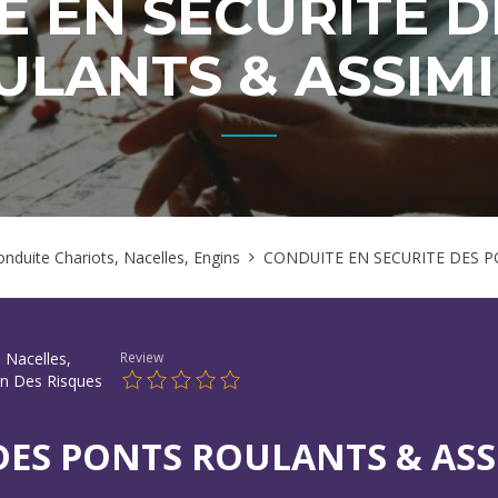
E EN SECURITE D
ULANTS & ASSIMI
onduite Chariots, Nacelles, Engins
CONDUITE EN SECURITE DES P
 Nacelles,
Review
on Des Risques
DES PONTS ROULANTS & ASS