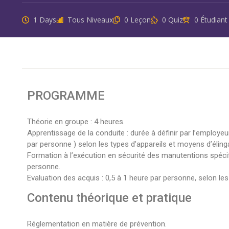
1 Days
Tous Niveaux
0 Leçon
0 Quiz
0 Étudiant
PROGRAMME
Théorie en groupe : 4 heures.
Apprentissage de la conduite : durée à définir par l’employ
par personne ) selon les types d’appareils et moyens d’éling
Formation à l’exécution en sécurité des manutentions spécifi
personne.
Evaluation des acquis : 0,5 à 1 heure par personne, selon le
Contenu théorique et pratique
Réglementation en matière de prévention.