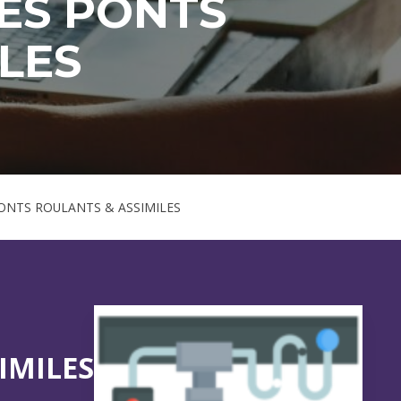
ES PONTS
LES
ONTS ROULANTS & ASSIMILES
IMILES