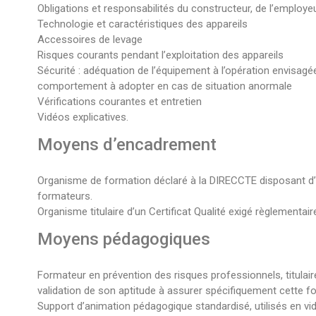
Obligations et responsabilités du constructeur, de l’employe
Technologie et caractéristiques des appareils
Accessoires de levage
Risques courants pendant l’exploitation des appareils
Sécurité : adéquation de l’équipement à l’opération envisagé
comportement à adopter en cas de situation anormale
Vérifications courantes et entretien
Vidéos explicatives.
Moyens d’encadrement
Organisme de formation déclaré à la DIRECCTE disposant d’un s
formateurs.
Organisme titulaire d’un Certificat Qualité exigé règlementa
Moyens pédagogiques
Formateur en prévention des risques professionnels, titulair
validation de son aptitude à assurer spécifiquement cette f
Support d’animation pédagogique standardisé, utilisés en vid