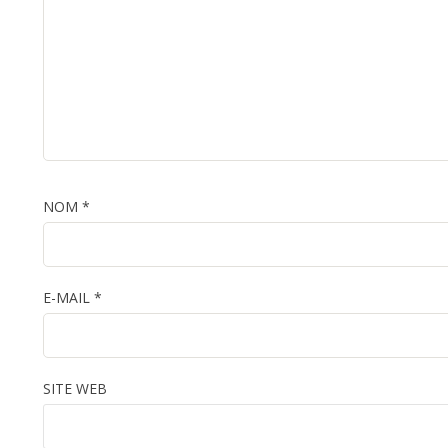
NOM
*
E-MAIL
*
SITE WEB