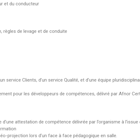
ur et du conducteur
e, règles de levage et de conduite
ervice Clients, d’un service Qualité, et d’une équipe pluridisciplina
irement pour les développeurs de compétences, délivré par Afnor Cert
e d’une attestation de compétence délivrée par l’organisme à l’issue
ormation
éo-projection lors d’un face à face pédagogique en salle.