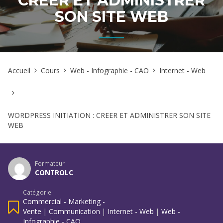
CREER ET ADMINISTRER
SON SITE WEB
Accueil
Cours
Web - Infographie - CAO
Internet - Web
WORDPRESS INITIATION : CREER ET ADMINISTRER SON SITE
WEB
Formateur
CONTROLC
Catégorie
Commercial - Marketing -
Vente
|
Communication
|
Internet - Web
|
Web -
Infographie - CAO