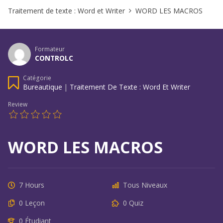
Traitement de texte : Word et Writer
WORD LES MACROS
Formateur
CONTROLC
Catégorie
Bureautique
|
Traitement De Texte : Word Et Writer
Review
WORD LES MACROS
7 Hours
Tous Niveaux
0 Leçon
0 Quiz
0 Étudiant