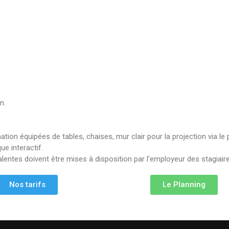
n.
ation équipées de tables, chaises, mur clair pour la projection via le
e interactif.
alentes doivent être mises à disposition par l’employeur des stagiair
Nos tarifs
Le Planning