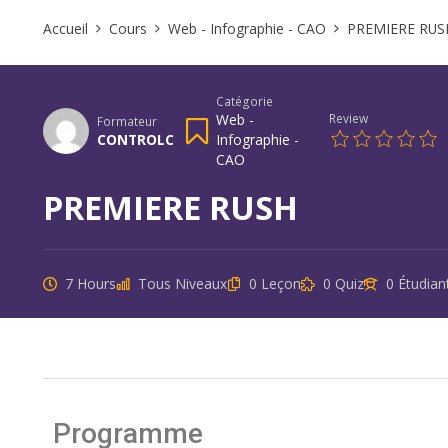
Accueil
Cours
Web - Infographie - CAO
PREMIERE RUS
Catégorie
Web -
Review
Formateur
CONTROLC
Infographie -
CAO
PREMIERE RUSH
7 Hours
Tous Niveaux
0 Leçon
0 Quiz
0 Étudian
Programme