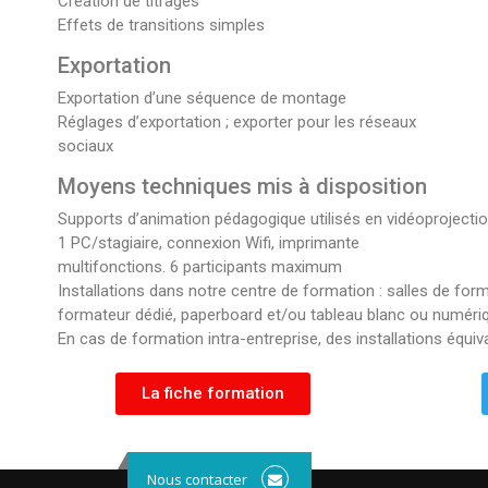
Création de titrages
Effets de transitions simples
Exportation
Exportation d’une séquence de montage
Réglages d’exportation ; exporter pour les réseaux
sociaux
Moyens techniques mis à disposition
Supports d’animation pédagogique utilisés en vidéoprojectio
1 PC/stagiaire, connexion Wifi, imprimante
multifonctions. 6 participants maximum
Installations dans notre centre de formation : salles de form
formateur dédié, paperboard et/ou tableau blanc ou numériqu
En cas de formation intra-entreprise, des installations équiv
La fiche formation
Nous contacter