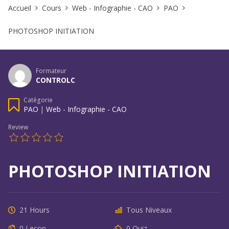
Accueil
Cours
Web - Infographie - CAO
PAO
PHOTOSHOP INITIATION
Formateur
CONTROLC
Catégorie
PAO
|
Web - Infographie - CAO
Review
PHOTOSHOP INITIATION
21 Hours
Tous Niveaux
0 Leçon
0 Quiz