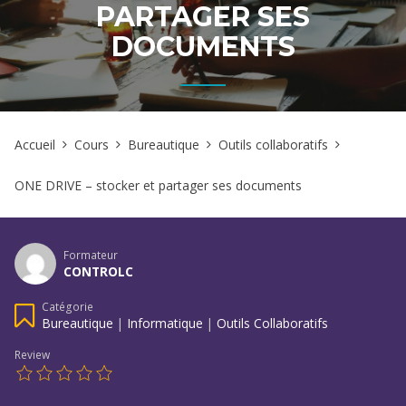
PARTAGER SES
DOCUMENTS
Accueil
Cours
Bureautique
Outils collaboratifs
ONE DRIVE – stocker et partager ses documents
Formateur
CONTROLC
Catégorie
Bureautique
|
Informatique
|
Outils Collaboratifs
Review