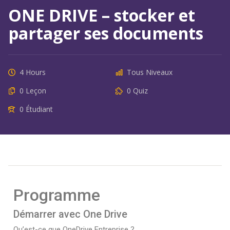
ONE DRIVE – stocker et
partager ses documents
4 Hours
Tous Niveaux
0 Leçon
0 Quiz
0 Étudiant
Programme
Démarrer avec One Drive
Qu’est-ce que OneDrive Entreprise ?