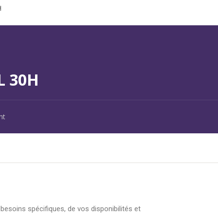
H
L 30H
nt
esoins spécifiques, de vos disponibilités et