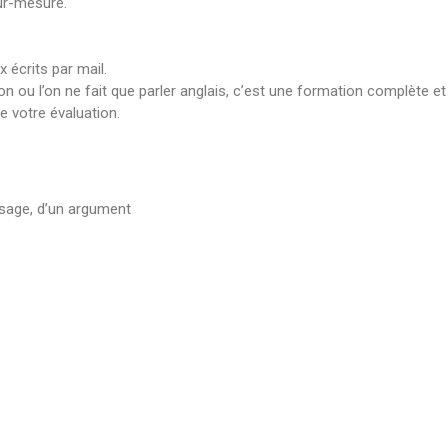
ur-mesure.
 écrits par mail.
 ou l’on ne fait que parler anglais, c’est une formation complète et
e votre évaluation.
ssage, d’un argument