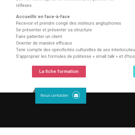
réflexes
Accueillir en face-à-face
Recevoir et prendre congé des visiteurs anglophones
Se présenter et présenter sa structure
Faire patienter un client
Orienter de manière efficace
Tenir compte des spécificités culturelles de ses interlocute
S’approprier les formules de politesse « small talk » et d’hosp
La fiche formation
Nous contacter