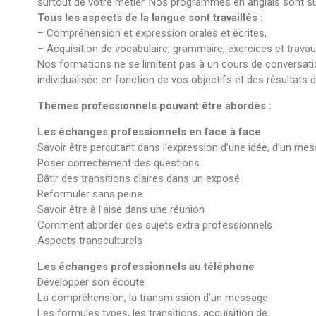
surtout de votre métier. Nos programmes en anglais sont s
Tous les aspects de la langue sont travaillés :
– Compréhension et expression orales et écrites,
– Acquisition de vocabulaire, grammaire, exercices et travaux
Nos formations ne se limitent pas à un cours de conversation
individualisée en fonction de vos objectifs et des résultats d
Thèmes professionnels pouvant être abordés :
Les échanges professionnels en face à face
Savoir être percutant dans l’expression d’une idée, d’un me
Poser correctement des questions
Bâtir des transitions claires dans un exposé
Reformuler sans peine
Savoir être à l’aise dans une réunion
Comment aborder des sujets extra professionnels
Aspects transculturels
Les échanges professionnels au téléphone
Développer son écoute
La compréhension, la transmission d’un message
Les formules types, les transitions, acquisition de