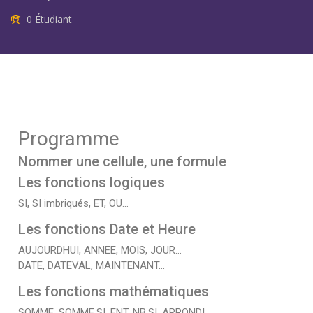
0 Étudiant
Programme
Nommer une cellule, une formule
Les fonctions logiques
SI, SI imbriqués, ET, OU…
Les fonctions Date et Heure
AUJOURDHUI, ANNEE, MOIS, JOUR…
DATE, DATEVAL, MAINTENANT…
Les fonctions mathématiques
SOMME, SOMME.SI, ENT, NB.SI, ARRONDI…