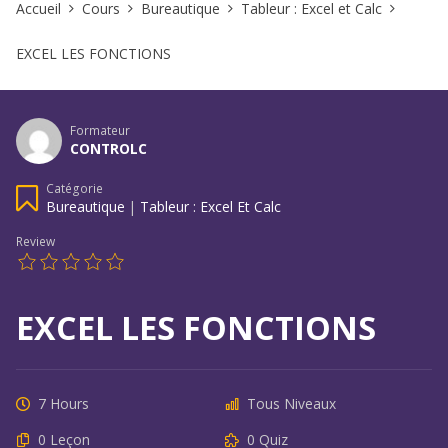
Accueil
Cours
Bureautique
Tableur : Excel et Calc
EXCEL LES FONCTIONS
Formateur
CONTROLC
Catégorie
Bureautique
|
Tableur : Excel Et Calc
Review
EXCEL LES FONCTIONS
7 Hours
Tous Niveaux
0 Leçon
0 Quiz