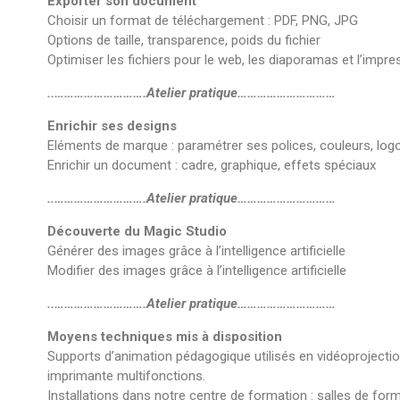
Exporter son document
Choisir un format de téléchargement : PDF, PNG, JPG
Options de taille, transparence, poids du fichier
Optimiser les fichiers pour le web, les diaporamas et l’impre
..……………………….Atelier pratique…………………………
Enrichir ses designs
Eléments de marque : paramétrer ses polices, couleurs, log
Enrichir un document : cadre, graphique, effets spéciaux
..……………………….Atelier pratique…………………………
Découverte du Magic Studio
Générer des images grâce à l’intelligence artificielle
Modifier des images grâce à l’intelligence artificielle
..……………………….Atelier pratique…………………………
Moyens techniques mis à disposition
Supports d’animation pédagogique utilisés en vidéoprojection.
imprimante multifonctions.
Installations dans notre centre de formation : salles de form