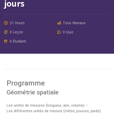
jours
21 Hours
Tous Niveaux
0 Leçon
0 Quiz
0 Étudiant
Programme
Géométrie spatiale
Les unités de mesures (longueur, aire, volume) –
Les différentes unités de mesure (mètre, pouces, pieds)