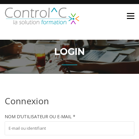
Skip
to
content
LOGIN
Connexion
NOM D’UTILISATEUR OU E-MAIL
*