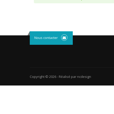
Nous contacter
Copyright © 2026
-
Réalisé par ncdesign