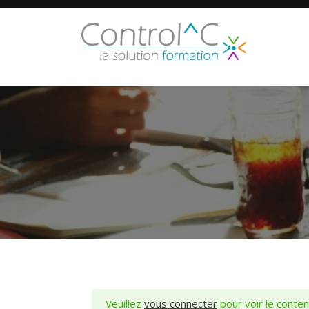
Skip
to
content
Veuillez
vous connecter
pour voir le conten