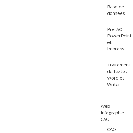
Base de
données
Pré-AO :
PowerPoint
et
Impress
Traitement
de texte :
Word et
Writer
Web –
Infographie –
CAO
CAO