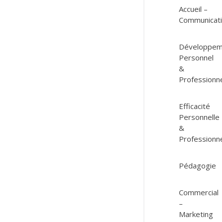
Accueil –
Communicat
Développem
Personnel
&
Professionn
Efficacité
Personnelle
&
Professionne
Pédagogie
Commercial
–
Marketing