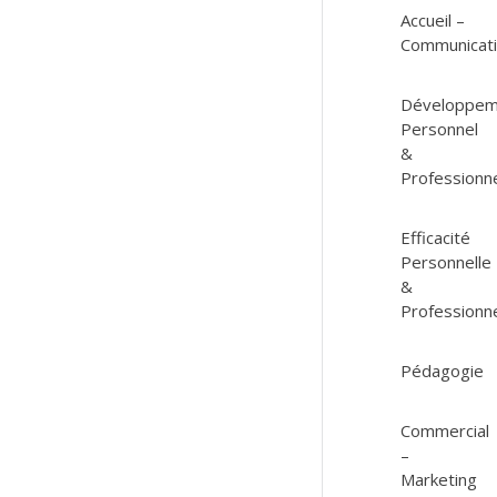
Accueil –
Communicat
Développem
Personnel
&
Professionn
Efficacité
Personnelle
&
Professionne
Pédagogie
Commercial
–
Marketing