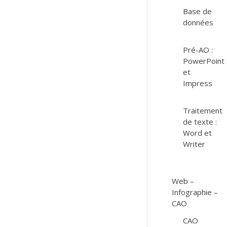
Base de
données
Pré-AO :
PowerPoint
et
Impress
Traitement
de texte :
Word et
Writer
Web –
Infographie –
CAO
CAO