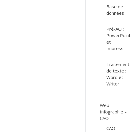
Base de
données
Pré-AO :
PowerPoint
et
Impress
Traitement
de texte :
Word et
Writer
Web –
Infographie –
CAO
CAO